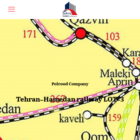
Polrood Company
Tehran-Hamedan railway LOT-3