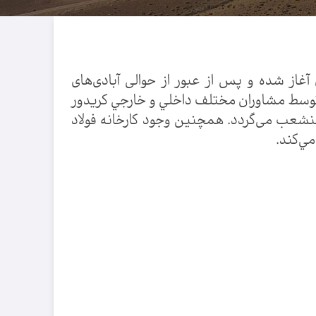
باد در ناحیه اصفهان آغاز شده و پس از عبور از حوالی آبادی‌های
توسط مشاوران مختلف داخلي و خارجي کریدور
حور اصفهان- اهواز منشعب می‌گردد. همچنین وجود کارخانه فولاد
ي‌كند.