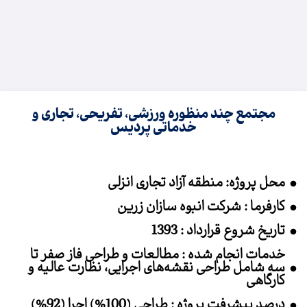
مجتمع چند منظوره ورزشی، تفریحی، تجاری و
خدماتی پردیس
محل پروژه: منطقه آزاد تجاری انزلی
کارفرما : شرکت انبوه سازان زرین
تاریخ شروع قرارداد : 1393
خدمات انجام شده : مطالعات و طراحی فاز صفر تا
سه شامل طراحی نقشه‌های اجرایی، نظارت عالیه و
کارگاهی
درصد پیشرفت پروژه : طراحی (100%) اجرا (92%)