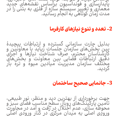
پایدارسازی و فونداسیون براساس نقشه‌های جدید
معماری و تغییر سیستم سازه از فلزی به بتنی را در
مدت زمان کوتاهی به انجام رسانید.
2- تعدد و تنوع نیازهای کارفرما
بدلیل چارت سازمانی گسترده و ارتباطات پیچیدۀ
بین بخش‌های سازمان جلسات زیاید با معاونین و
کارشناسان محترم، صرف شناخت نیازها و اجرای
دقیق ارتباطات فضایی بین معاونت و بخش‌های
مختلف سازمان مدیریت میادین میوه و تره بار
گردید.
3- جانمایی صحیح ساختمان
جهت برخورداری از بهترین دید و منظر، نور طبیعی،
تامین پارکینگ‌های روباز، سطح مناسب فضای سبز و
محوطه سازی، عدم اختلال در رفت و آمد در مجاورت
ورودی اصلی به میدان مرکزی در کنار ورودی اصلی