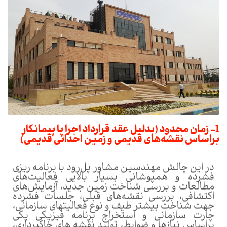
1- زمان محدود (بدلیل عقد قرارداد اجرا با پیمانکار
براساس نقشه‌های قدیمی و زمین احداثی قدیمی)
در این چالش مهندسین مشاور پل‌رود با برنامه ریزی
فشرده و همپوشانی بسیار بالایی فعالیت‌های
مطالعات و بررسی شناخت زمین جدید، آزمایش‌های
اکتشافی، بررسی نقشه‌های قبلی، جلسات فشرده
جهت شناخت بیشتر طیف و نوع فعالیتهای سازمانی،
چارت سازمانی و استخراج برنامه فیزیکی یکی
براساس نیازها و ضوابط، تولید نقشه های خاکبرداری،