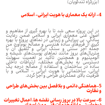
(بزرگراه تندگویان)
4- ارائه یک معماری با هویت ایرانی- اسلامی
در این پروژه سعی شد تا با بهره گیری از مفاهیم و
اصول غنی معماری ایرانی و اسلامی ضمن رعایت
سادگی، بی پیرایگی و زیبایی در نماهای پروژه با بهره
گیری از فرم‌های ساده هندسی و مصالح بوم‌آورد من
جمله آجر سنتی و سنگ ایرانی و تلفیق آن با
متریال‌های بروز مانند نماهای پوست‌های شیشه و
آلومینیوم و همچنین تاکید بر اهمیت سهولت
دسترسی به بخش‌های مختلف، ارتباطات داخلی
ساده در ساختمان و استفاده از مصالح درجه یک
ایرانی، ساختمانی با هویت ایرانی – اسلامی و با
ظرفیت بالای عملکردی طراحی و اجرا گردد.
5-هماهنگی دائمی و بلافصل بین بخش‌های طراحی
و نظارت
6- سرعت بالا در بروز رسانی نقشه ها، اعمال تغییرات