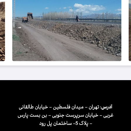
آدرس:
تهران - میدان فلسطین - خیابان طالقانی
غربی - خیابان سرپرست جنوبی - بن بست پارس
- پلاک 5- ساختمان پل رود